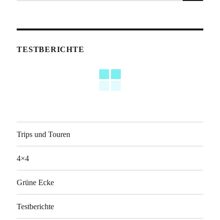
nach:
TESTBERICHTE
Trips und Touren
4×4
Grüne Ecke
Testberichte