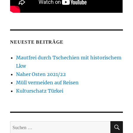
NEUESTE BEITRÄGE
Mautfrei durch Tschechien mit historischem
Lkw
Naher Osten 2021/22
Müll vermeiden auf Reisen
Kulturschatz Türkei
SUC
Suche