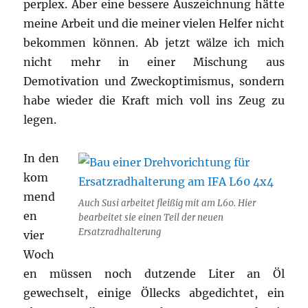
perplex. Aber eine bessere Auszeichnung hätte
meine Arbeit und die meiner vielen Helfer nicht
bekommen können. Ab jetzt wälze ich mich
nicht mehr in einer Mischung aus
Demotivation und Zweckoptimismus, sondern
habe wieder die Kraft mich voll ins Zeug zu
legen.
In den
kom
mend
Auch Susi arbeitet fleißig mit am L60. Hier
en
bearbeitet sie einen Teil der neuen
Ersatzradhalterung
vier
Woch
en müssen noch dutzende Liter an Öl
gewechselt, einige Öllecks abgedichtet, ein