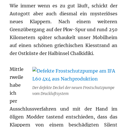
Wie immer wenn es zu gut läuft, schickt der
Autogott aber auch diesmal ein mysteriöses
neues Klappern. Nach einem weiteren
Grenzübergang auf der Pkw-Spur und rund 250
Kilometern später schaukelt unser Mobilheim
auf einen schönen griechischen Kiesstrand an
der Ostküste der Halbinsel Chalkidiki.
Mittle
rweile
habe
Der defekte Deckel der neuen Frostschutzpumpe
ich
vom Druckluftsystem
per
Ausschlussverfahren und mit der Hand im
öligen Modder tastend entschieden, dass das
Klappern von einem beschädigten Silent