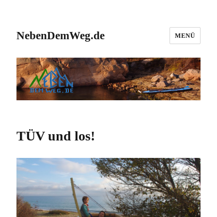
NebenDemWeg.de
MENÜ
TÜV und los!