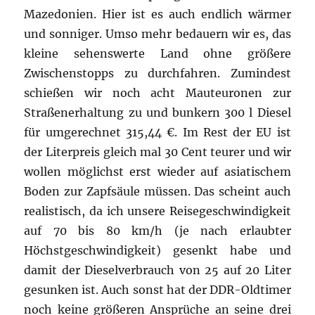
Mazedonien. Hier ist es auch endlich wärmer
und sonniger. Umso mehr bedauern wir es, das
kleine sehenswerte Land ohne größere
Zwischenstopps zu durchfahren. Zumindest
schießen wir noch acht Mauteuronen zur
Straßenerhaltung zu und bunkern 300 l Diesel
für umgerechnet 315,44 €. Im Rest der EU ist
der Literpreis gleich mal 30 Cent teurer und wir
wollen möglichst erst wieder auf asiatischem
Boden zur Zapfsäule müssen. Das scheint auch
realistisch, da ich unsere Reisegeschwindigkeit
auf 70 bis 80 km/h (je nach erlaubter
Höchstgeschwindigkeit) gesenkt habe und
damit der Dieselverbrauch von 25 auf 20 Liter
gesunken ist. Auch sonst hat der DDR-Oldtimer
noch keine größeren Ansprüche an seine drei