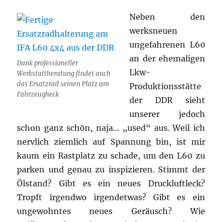
Neben den
werksneuen
ungefahrenen L60
an der ehemaligen
Dank professioneller
Lkw-
Werkstattberatung findet auch
das Ersatzrad seinen Platz am
Produktionsstätte
Fahrzeugheck
der DDR sieht
unserer jedoch
schon ganz schön, naja… „used“ aus. Weil ich
nervlich ziemlich auf Spannung bin, ist mir
kaum ein Rastplatz zu schade, um den L60 zu
parken und genau zu inspizieren. Stimmt der
Ölstand? Gibt es ein neues Druckluftleck?
Tropft irgendwo irgendetwas? Gibt es ein
ungewohntes neues Geräusch? Wie