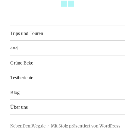
Trips und Touren
4×4
Grüne Ecke
Testberichte
Blog
Über uns
NebenDemWeg.de
Mit Stolz präsentiert von WordPress