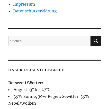
Impressum
Datenschutzerklärung
SUC
Suche
nach:
UNSER REISESTECKBRIEF
Reisezeit/Wetter:
August 13° bis 27°C
35% Sonne, 30% Regen/Gewitter, 35%
Nebel/Wolken