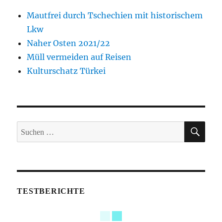
Mautfrei durch Tschechien mit historischem
Lkw
Naher Osten 2021/22
Müll vermeiden auf Reisen
Kulturschatz Türkei
SUC
Suche
nach:
TESTBERICHTE