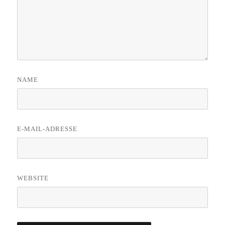
NAME
E-MAIL-ADRESSE
WEBSITE