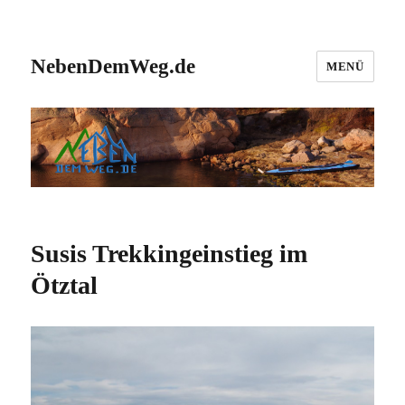
NebenDemWeg.de
MENÜ
Susis Trekkingeinstieg im
Ötztal