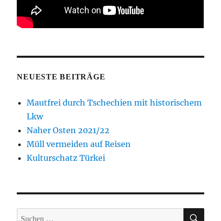
NEUESTE BEITRÄGE
Mautfrei durch Tschechien mit historischem
Lkw
Naher Osten 2021/22
Müll vermeiden auf Reisen
Kulturschatz Türkei
SUC
Suche