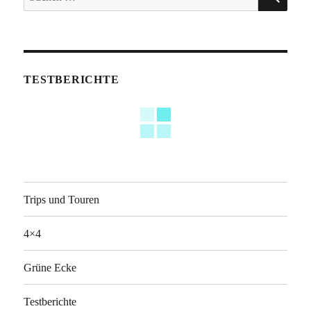
nach:
TESTBERICHTE
Trips und Touren
4×4
Grüne Ecke
Testberichte