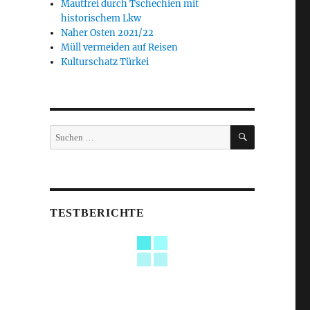
Mautfrei durch Tschechien mit
historischem Lkw
Naher Osten 2021/22
Müll vermeiden auf Reisen
Kulturschatz Türkei
SUCHEN
Suche
nach:
TESTBERICHTE