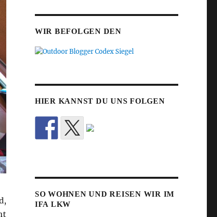
WIR BEFOLGEN DEN
HIER KANNST DU UNS FOLGEN
SO WOHNEN UND REISEN WIR IM
d,
IFA LKW
ht