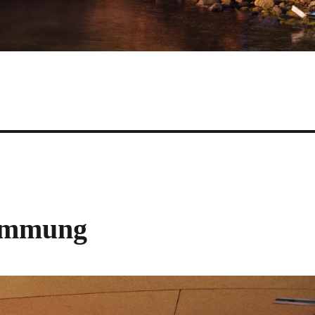
dämmung