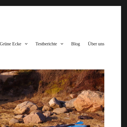
Grüne Ecke
Testberichte
Blog
Über uns