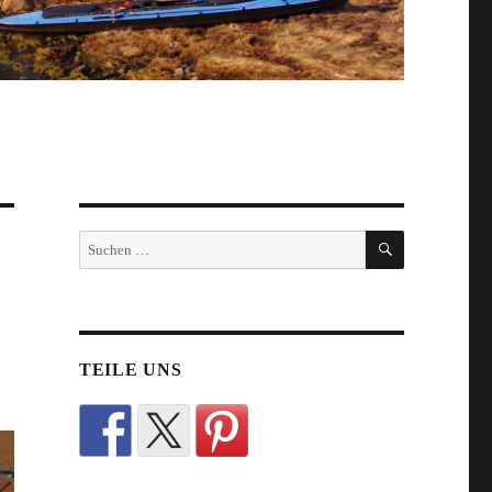
SUCHEN
Suche
nach:
TEILE UNS