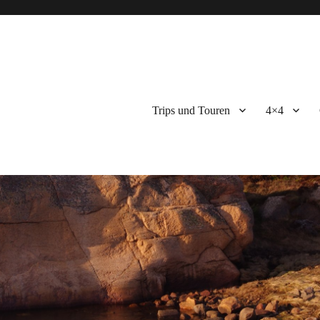
Trips und Touren
4×4