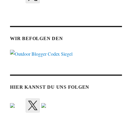
WIR BEFOLGEN DEN
HIER KANNST DU UNS FOLGEN