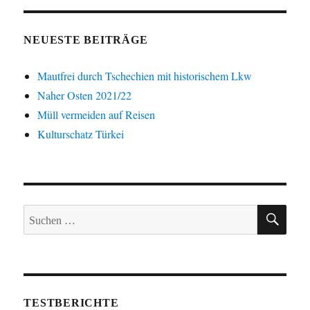
NEUESTE BEITRÄGE
Mautfrei durch Tschechien mit historischem Lkw
Naher Osten 2021/22
Müll vermeiden auf Reisen
Kulturschatz Türkei
SUC
Suche
nach:
TESTBERICHTE