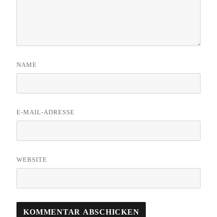
NAME
E-MAIL-ADRESSE
WEBSITE