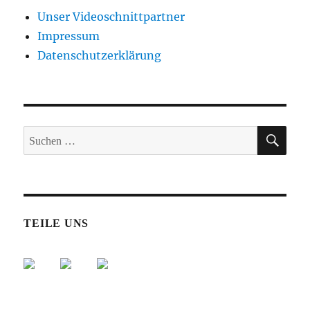
Unser Videoschnittpartner
Impressum
Datenschutzerklärung
SUC
Suche
nach:
TEILE UNS