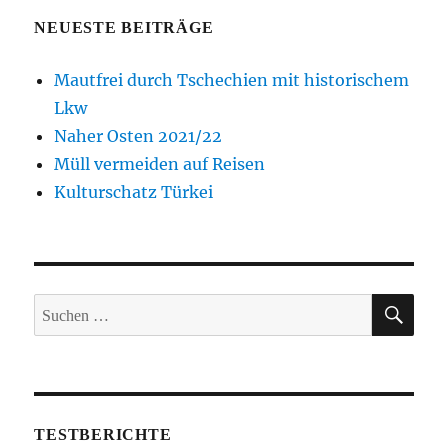
NEUESTE BEITRÄGE
Mautfrei durch Tschechien mit historischem
Lkw
Naher Osten 2021/22
Müll vermeiden auf Reisen
Kulturschatz Türkei
SUC
Suche
nach:
TESTBERICHTE