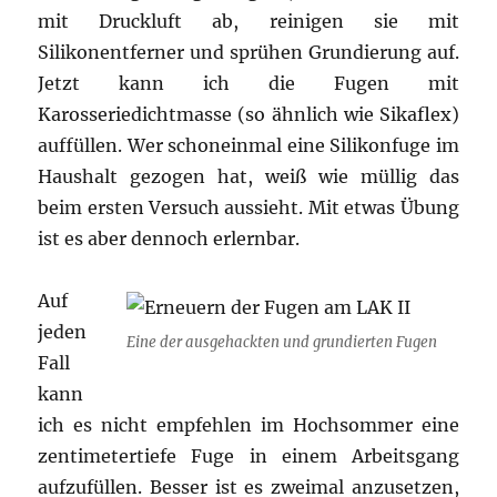
mit Druckluft ab, reinigen sie mit
Silikonentferner und sprühen Grundierung auf.
Jetzt kann ich die Fugen mit
Karosseriedichtmasse (so ähnlich wie Sikaflex)
auffüllen. Wer schoneinmal eine Silikonfuge im
Haushalt gezogen hat, weiß wie müllig das
beim ersten Versuch aussieht. Mit etwas Übung
ist es aber dennoch erlernbar.
Auf
jeden
Eine der ausgehackten und grundierten Fugen
Fall
kann
ich es nicht empfehlen im Hochsommer eine
zentimetertiefe Fuge in einem Arbeitsgang
aufzufüllen. Besser ist es zweimal anzusetzen,